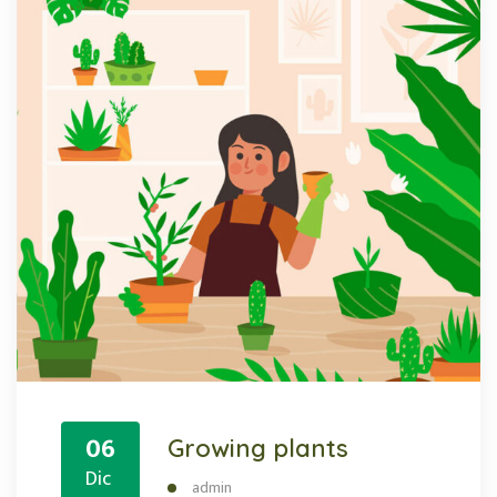
06
Growing plants
Dic
admin