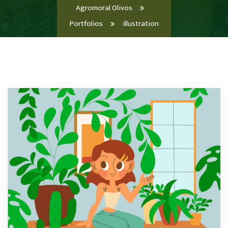
Agromoral Olivos
Portfolios
illustration