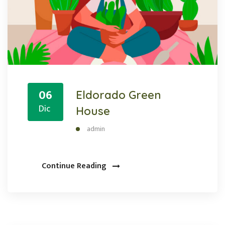
06
Eldorado Green
Dic
House
admin
Continue Reading