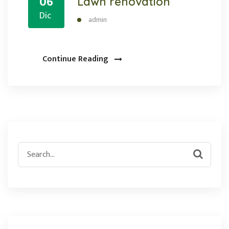
06
Lawn renovation
Dic
admin
Continue Reading
Search
for: