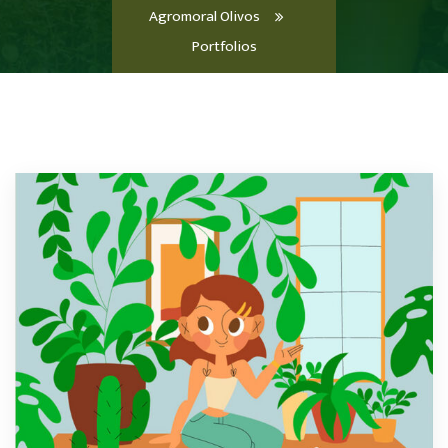
Agromoral Olivos
Portfolios