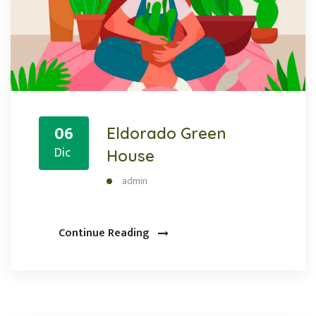
06
Eldorado Green
Dic
House
admin
Continue Reading