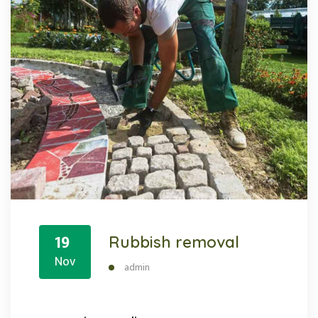
19
Rubbish removal
Nov
admin