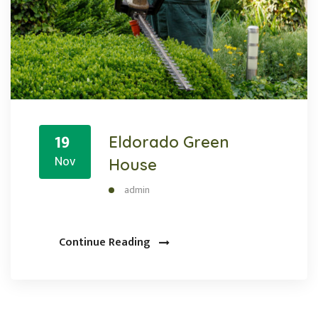
19
Eldorado Green
Nov
House
admin
Continue Reading