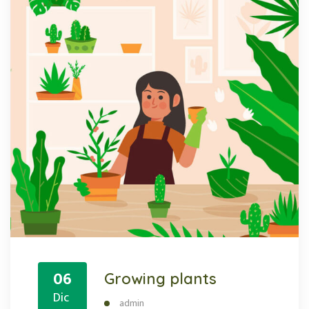
06
Growing plants
Dic
admin