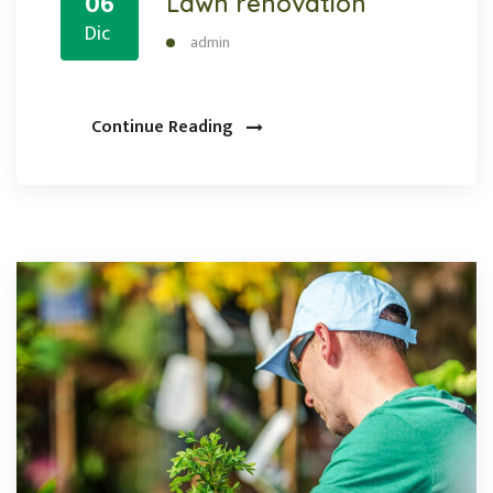
06
Lawn renovation
Dic
admin
Continue Reading